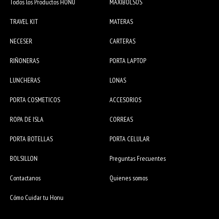
Todos los Productos HONU
MAXIBOLSOS
TRAVEL KIT
MATERAS
NECESER
CARTERAS
RIÑONERAS
PORTA LAPTOP
LUNCHERAS
LONAS
PORTA COSMETICOS
ACCESORIOS
ROPA DE ISLA
CORREAS
PORTA BOTELLAS
PORTA CELULAR
BOLSILLON
Preguntas Frecuentes
Contactanos
Quienes somos
Cómo Cuidar tu Honu