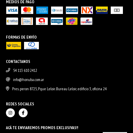
MEDIOS DE PAGO
FORMAS DE ENVÍO
CONTACTANOS
54 113 610 2412
info@honuba.com.ar
Pres. peron 8725, Pque Leloir. Bureau Leloir, edificio 3, oficina 24
REDES SOCIALES
ACÁ TE ENVIAREMOS PROMOS EXCLUSIVAS!!