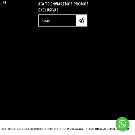
na 24
ACÁ TE ENVIAREMOS PROMOS
EXCLUSIVAS!!
.
DEFENSA DE LAS Y LOS CONSUMIDORES. PARA RECLAMOS
INGRESÁ ACÁ.
/
BOTÓN DE ARREPENTIMIENTO