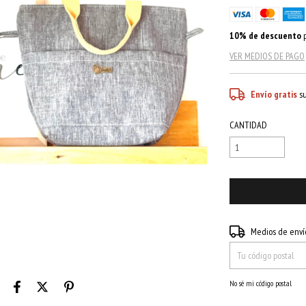
10% de descuento
p
VER MEDIOS DE PAGO
Envío gratis
s
CANTIDAD
Entregas para el CP:
Medios de enví
No sé mi código postal