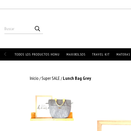
TODOS LOS PRODUCTOS HONU
MAXIBOLSOS
TRAVEL KIT
MATERAS
Inicio
Super SALE
Lunch Bag Grey
/
/