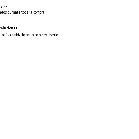
gida
ados durante toda la compra.
voluciones
 podés cambiarlo por otro o devolverlo.