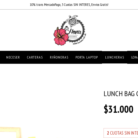
10% trans MercadoPago, 3 Cuotas SIN INTERES, Envios Gratis!
NECESER
CARTERAS
RIÑONERAS
PORTA LAPTOP
LUNCHERAS
LON
LUNCH BAG 
$31.000
2
CUOTAS SIN INT