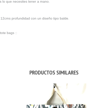
 lo que necesites tener a mano.
 12
cms profundidad con un diseño tipo balde.
tote bags ::
PRODUCTOS SIMILARES