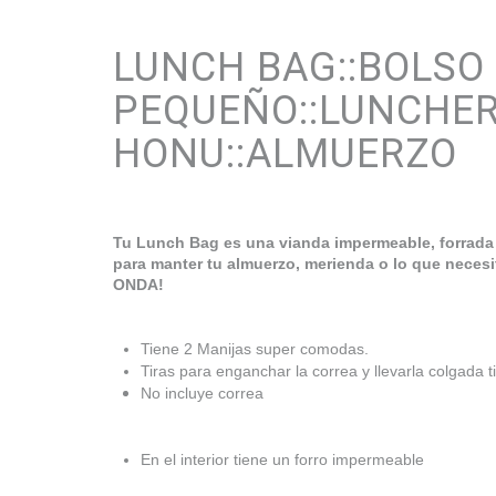
LUNCH BAG::BOLSO
PEQUEÑO::LUNCHER
HONU::ALMUERZO
Tu Lunch Bag es una vianda impermeable, forrada e
para manter tu almuerzo, merienda o lo que nece
ONDA!
Tiene 2 Manijas super comodas.
Tiras para enganchar la correa y llevarla colgada 
No incluye correa
En el interior tiene un forro impermeable