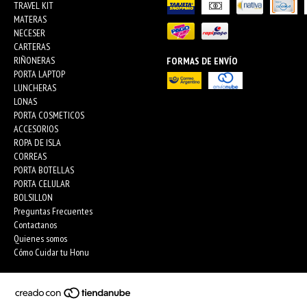
TRAVEL KIT
MATERAS
NECESER
CARTERAS
RIÑONERAS
FORMAS DE ENVÍO
PORTA LAPTOP
LUNCHERAS
LONAS
PORTA COSMETICOS
ACCESORIOS
ROPA DE ISLA
CORREAS
PORTA BOTELLAS
PORTA CELULAR
BOLSILLON
Preguntas Frecuentes
Contactanos
Quienes somos
Cómo Cuidar tu Honu