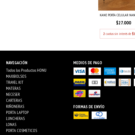
KANE PORTA CELULAR NAN
$27.000
2
cuotas sin interés de
$
NAVEGACIÓN
MEDIOS DE PAGO
Todos los Productos HONU
MAXIBOLSOS
TRAVEL KIT
MATERAS
NECESER
CARTERAS
RIÑONERAS
FORMAS DE ENVÍO
PORTA LAPTOP
LUNCHERAS
LONAS
PORTA COSMETICOS