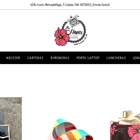
10% trans MercadoPago, 3 Cuotas SIN INTERES, Envios Gratis!
NECESER
CARTERAS
RIÑONERAS
PORTA LAPTOP
LUNCHERAS
LON