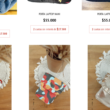
PORTA LAPT
PORTA LAPTOP NANI
$55.
$55.000
2
cuotas sin inte
2
cuotas sin interés de
$27.500
17.500