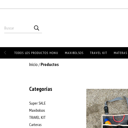
TODOS LOS PRODUCTOS HONU
MAXIBOLSOS
TRAVEL KIT
MATERAS
Inicio
Productos
/
Categorías
Super SALE
Maxibolsos
TRAVEL KIT
Carteras