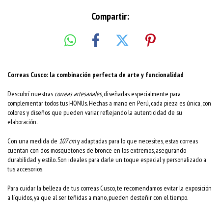
Compartir:
Correas Cusco: la combinación perfecta de arte y funcionalidad
Descubrí nuestras
correas artesanales
, diseñadas especialmente para
complementar todos tus HONUs. Hechas a mano en Perú, cada pieza es única, con
colores y diseños que pueden variar, reflejando la autenticidad de su
elaboración.
Con una medida de
107 cm
y adaptadas para lo que necesites, estas correas
cuentan con dos mosquetones de bronce en los extremos, asegurando
durabilidad y estilo. Son ideales para darle un toque especial y personalizado a
tus accesorios.
Para cuidar la belleza de tus correas Cusco, te recomendamos evitar la exposición
a líquidos, ya que al ser teñidas a mano, pueden desteñir con el tiempo.