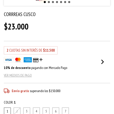
CORRREAS CUSCO
$23.000
2
CUOTAS SIN INTERÉS DE
$11.500
10% de descuento
pagando con Mercado Pago
VER MEDIOS DE PAGO
Envío gratis
superando los
$150.000
COLOR:
1
1
2
3
4
5
6
7