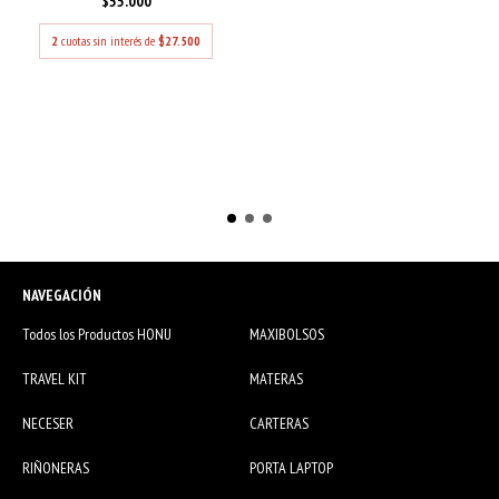
$55.000
2
cuotas sin interés de
$27.500
NAVEGACIÓN
Todos los Productos HONU
MAXIBOLSOS
TRAVEL KIT
MATERAS
NECESER
CARTERAS
RIÑONERAS
PORTA LAPTOP