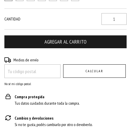
CANTIDAD
Entregas para el CP:
CAMBIAR CP
Medios de envío
CALCULAR
No sé mi código postal
Compra protegida
Tus datos cuidados durante toda la compra.
Cambios y devoluciones
Si no te gusta, podés cambiarlo por otro o devolverlo.