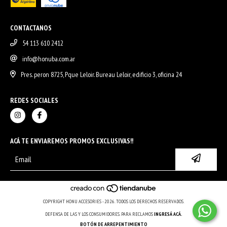
CONTACTANOS
54 113 610 2412
info@honuba.com.ar
Pres. peron 8725, Pque Leloir. Bureau Leloir, edificio 3, oficina 24
REDES SOCIALES
ACÁ TE ENVIAREMOS PROMOS EXCLUSIVAS!!
COPYRIGHT HONU ACCESORIES - 2026. TODOS LOS DERECHOS RESERVADOS.
DEFENSA DE LAS Y LOS CONSUMIDORES. PARA RECLAMOS
INGRESÁ ACÁ.
BOTÓN DE ARREPENTIMIENTO