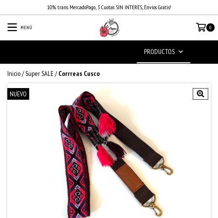
10% trans MercadoPago, 3 Cuotas SIN INTERES, Envios Gratis!
MENÚ
0
PRODUCTOS
Inicio
/
Super SALE
/
Corrreas Cusco
NUEVO